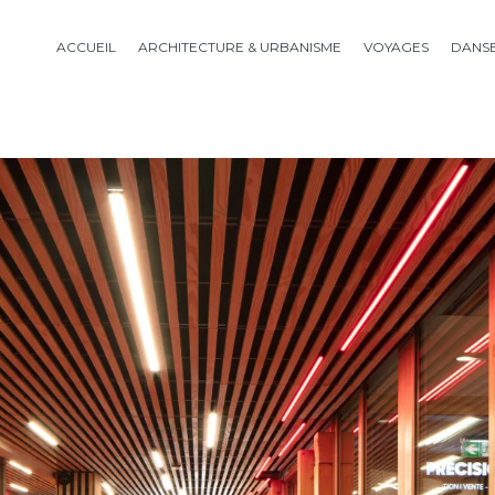
ACCUEIL
ARCHITECTURE & URBANISME
VOYAGES
DANS