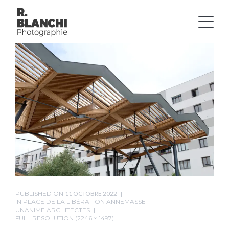
PUBLISHED ON
11 OCTOBRE 2022
IN
PLACE DE LA LIBÉRATION ANNEMASSE
UNANIME ARCHITECTES
FULL RESOLUTION (2246 × 1497)