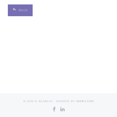
BACK
© 2016 R. BLANCHI - WEBSITE BY
IWEBU.COM