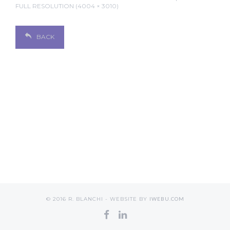
FULL RESOLUTION (4004 × 3010)
BACK
© 2016 R. BLANCHI - WEBSITE BY
IWEBU.COM