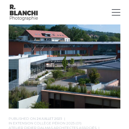
PUBLISHED ON
24 JUILLET 2025
IN
EXTENSION COLLÈGE PÉRON 2025 (01)
ATELIER DIDIER DALMAS ARCHITECTES ASSOCIÉS