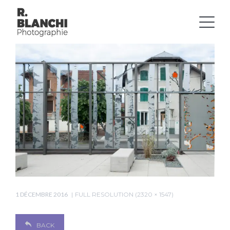
1 DÉCEMBRE 2016
FULL RESOLUTION (2320 × 1547)
BACK