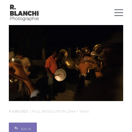
9 JUIN 2022
FULL RESOLUTION (2144 × 1424)
BACK