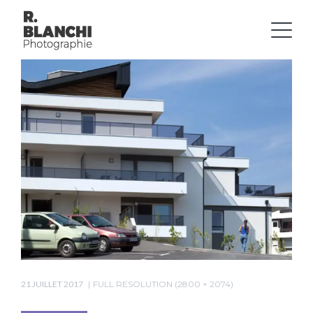
21 JUILLET 2017
FULL RESOLUTION (2800 × 2074)